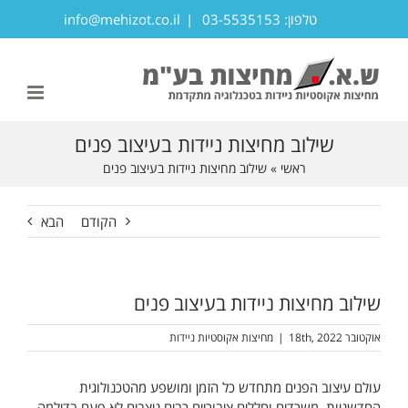
לג
טלפון: 03-5535153
|
info@mehizot.co.il
תוכן
פתח סרגל נגישות
שילוב מחיצות ניידות בעיצוב פנים
ראשי
»
שילוב מחיצות ניידות בעיצוב פנים
הקודם
הבא
שילוב מחיצות ניידות בעיצוב פנים
אוקטובר 18th, 2022
|
מחיצות אקוסטיות ניידות
עולם עיצוב הפנים מתחדש כל הזמן ומושפע מהטכנולוגית
החדשניות. משרדים וחללים ציבוריים רבים ניצבים לא פעם בדילמה