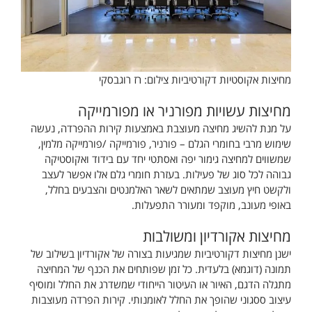
מחיצות אקוסטיות דקורטיביות צילום: רז רוגבסקי
מחיצות עשויות מפורניר או מפורמייקה
על מנת להשיג מחיצה מעוצבת באמצעות קירות ההפרדה, נעשה
שימוש מרבי בחומרי הגלם – פורניר, פורמייקה /פורמייקה מלמין,
שמשווים למחיצה גימור יפה ואסתטי יחד עם בידוד ואקוסטיקה
גבוהה לכל סוג של פעילות. בעזרת חומרי גלם אלו אפשר לעצב
ולקשט חיץ מעוצב שמתאים לשאר האלמנטים והצבעים בחלל,
באופי מעונב, מוקפד ומעורר התפעלות.
מחיצות אקורדיון ומשולבות
ישנן מחיצות דקורטיביות שמגיעות בצורה של אקורדיון בשילוב של
תמונה (דוגמא) בלעדית. כל זמן שפותחים את הכנף של המחיצה
מתגלה הדגם, האיור או העיטור הייחודי שמשדרג את החלל ומוסיף
עיצוב ססגוני שהופך את החלל לאומנותי. קירות הפרדה מעוצבות