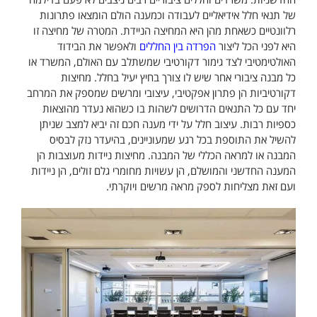
של תנאי חלל אידיאליים לעבודה וכמענה הולם הומצאו פתרונות
רלוונטיים כשאחת מהן היא המחיצה הניידת. המטרה של מחיצה זו
היא לפני הכל ליצור
הפרדה בין החללים
ולאפשר את הבידוד
האולטימטיבי לצד גימור דקורטיבי שמשתלב עם האולם, המשרד או
כל מבנה ציבורי אחר שיש לו צורך בחיץ יעיל בחלל. מחיצות
דקורטיביות הן פתרון אפקטיבי, עיצובי ומרשים שמספק את המרחב
יחד עם כל התנאים הדרושים לשהות בו כשהוא נעדר מהוצאות
כספיות רבות. עיצוב חלל על ידי מענה חכם זה יביא למצב שניתן
להשיל את התוספת בכל רגע שמעוניינים, בהיעדר נזק לבסיס
המבנה או למראה הכללי של המבנה. מחיצות ניידות מעוצבות הן
המענה החדשני והמושלם, הן עשויות מחומרי גלם זולים, הן ניידות
ועם זאת מצליחות לספק מראה מרשים ויוקרתי.