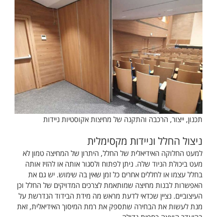
תכנון, ייצור, הרכבה והתקנה של מחיצות אקוסטיות ניידות
ניצול החלל וניידות מקסימלית
למעט החלוקה האידיאלית של החלל, היתרון של המחיצה טמון לא
מעט ביכולת הניוד שלה. ניתן לפתוח ולסגור אותה או להזיז אותה
בחלל עצמו או לחללים אחרים כל זמן שאין בה שימוש. יש גם את
האפשרות לבנות מחיצה שמותאמת לצרכים המדויקים של החלל וכן
העיצוביים. נציין שכדאי לדעת מראש מה מידת הבידוד הנדרשת על
מנת לעשות את הבחירה שתספק את רמת המיסוך האידיאלית, זאת
בהיעדר הוצאה כספית גדולה.