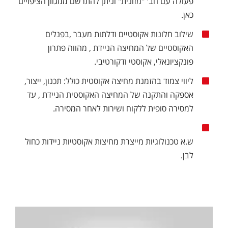
פעולה עם חב' "מזונית" וניתן להתרשם ממגוון הציפויים
כאן
.
שילוב חלונות אקוסטיים ודלתות מעבר ,בפנלים
האקוסטיים של המחיצה הניידת , מהווה פתרון
פונקציונאלי, אקוסטי ודקורטיבי.
ליווי צמוד בהזמנת מחיצה אקוסטית כולל: תכנון, ייצור,
אספקה והתקנה של המחיצה האקוסטית הניידת , עד
למסירה סופית ללקוח ושירות לאחר המסירה.
ש.א טכנולוגיות מייצרת מחיצות אקוסטיות ניידות כחול
לבן.