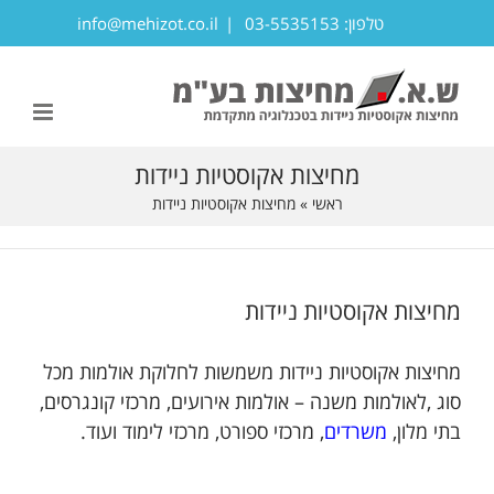
לג
טלפון: 03-5535153
|
info@mehizot.co.il
תוכן
פתח סרגל נגישות
מחיצות אקוסטיות ניידות
ראשי
»
מחיצות אקוסטיות ניידות
מחיצות אקוסטיות ניידות
מחיצות אקוסטיות ניידות משמשות לחלוקת אולמות מכל
סוג ,לאולמות משנה – אולמות אירועים, מרכזי קונגרסים,
בתי מלון,
משרדים
, מרכזי ספורט, מרכזי לימוד ועוד.