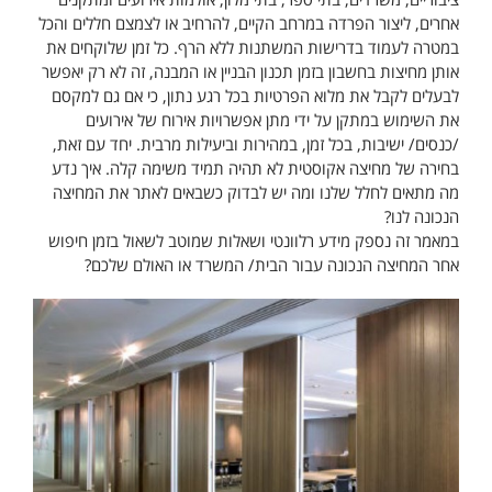
אחרים, ליצור הפרדה במרחב הקיים, להרחיב או לצמצם חללים והכל
במטרה לעמוד בדרישות המשתנות ללא הרף. כל זמן שלוקחים את
אותן מחיצות בחשבון בזמן תכנון הבניין או המבנה, זה לא רק יאפשר
לבעלים לקבל את מלוא הפרטיות בכל רגע נתון, כי אם גם למקסם
את השימוש במתקן על ידי מתן אפשרויות אירוח של אירועים
/כנסים/ ישיבות, בכל זמן, במהירות וביעילות מרבית. יחד עם זאת,
בחירה של מחיצה אקוסטית לא תהיה תמיד משימה קלה. איך נדע
מה מתאים לחלל שלנו ומה יש לבדוק כשבאים לאתר את המחיצה
הנכונה לנו?
במאמר זה נספק מידע רלוונטי ושאלות שמוטב לשאול בזמן חיפוש
אחר המחיצה הנכונה עבור הבית/ המשרד או האולם שלכם?