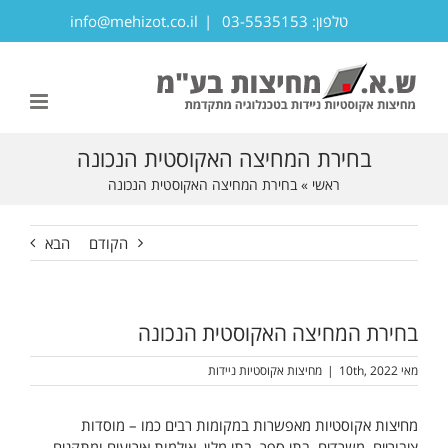
לג
טלפון: 03-5535153
|
info@mehizot.co.il
תוכן
פתח סרגל נגישות
בחירת המחיצה האקוסטית הנכונה
ראשי
»
בחירת המחיצה האקוסטית הנכונה
הקודם
הבא
בחירת המחיצה האקוסטית הנכונה
מאי 10th, 2022
|
מחיצות אקוסטיות ניידות
מחיצות אקוסטיות מאפשרות במקומות רבים כמו – מוסדות
ציבוריים, משרדים, בתי ספר, בתי מלון, אולמות אירועים ומתקנים