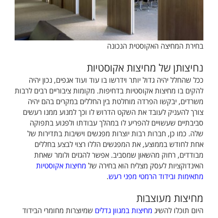
בחירת המחיצה האקוסטית הנכונה
נחיצותן של מחיצות אקוסטיות
ככל שהחלל יהיה גדול יותר וידרשו בו עוד ועוד אגפים, נכון יהיה
להקים בו מחיצות אקוסטיות בדחיפות. מקומות ציבוריים רבים לרבות
משרדים, יבקשו הפרדה מוחלטת בין החללים במקרים בהם יהיה
צורך להעניק לעובד את השקט הדרוש לו וכך למנוע ממנו רעשים
סביבתיים שעשויים להפריע לו במהלך עבודתו ולפגוע בתפוקה
שלה. כמו כן, חברות רבות יוצרות מפגשים וישיבות בתדירות של
אחת לחודש בממוצע, את המפגשים הללו רצוי לבצע בחללים
מבודדים, רחוק מהשאון שמסביב. אפשר להגזים ולומר שאחת
האינדוקציות לעסק מצליח הוא בחירה של
מחיצות אקוסטיות
מתאימות ובידוד הרמטי מפני רעש
.
מחיצות מעוצבות
היום תוכלו להשיג
מחיצות במגוון גדלים
שמיוצרות מחומרי הבידוד