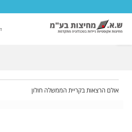
לג
תוכן
פתח סרגל נגישות
ד
אולם הרצאות בקריית הממשלה חולון