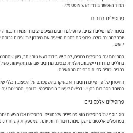
תמיד מאפשר בידוד רעש אופטימלי.
פרופילים רחבים
בניגוד לפרופילים הצרים, פרופילים רחבים מציעים יציבות ועמידות גבוהה
יותר למחיצה כולה. פרופילים רחבים מציעים את היתרון של יציבות גבוהה
קשים.
במחיצות עם פרופילים רחבים, לרוב יש בידוד רעש טוב יותר, כיוון שה
בחללים כמו חדרי ישיבות, אולמות כנסים, מרחבים שבהם מתקיימות פעילו
רחבים יכולים להיות הבחירה המתאימה.
החיסרון של פרופילים רחבים הוא בעיקר בהשפעתם על העיצוב הכללי של ה
במיוחד בסביבות בהן יש דרישה לעיצוב מינימליסטי. בנוסף, המחיצות עם פר
פרופילים אלכסוניים
סוג נוסף של פרופילים הוא פרופילים אלכסוניים. פרופילים אלו מציעים ית
בפרופילים אלכסוניים ישנן פינות חיבור חדות יותר, שמספקות קשיחות נו