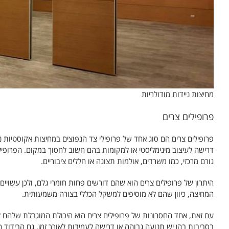
מחיצות ניידות מודולריות
פרופילים צרים
פרופילים צרים הם סוג אחד של פרופילי צד הנפוצים במחיצות אקוסטיות ני
דרישה לעיצוב מינימליסטי או למקומות בהם חשוב לחסוך במקום. הפרופיל
גורם מרכזי, כמו משרדים, אולמות תצוגה או חללים ציבוריים.
היתרון של פרופילים צרים הוא שהם דורשים פחות חומרי גלם, ולכן עשויים
המחיצה, כיוון שהם לא מוסיפים למשקל הכללי בצורה משמעותית.
עם זאת, אחד החסרונות של פרופילים צרים הוא היכולת המוגבלת שלהם לת
בסביבות בהן יש תנועה גבוהה או דרישה לעמידות לאורך זמן. גם הבידוד