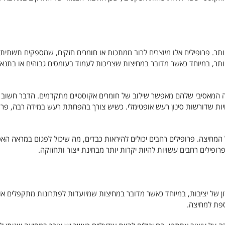
 יותר. פרופילים אלו מיוצרים לרוב ממתכות או חומרים חזקים, שמספקים תשתית 
 יותר, במיוחד כאשר מדובר במחיצות שצריכות לעמוד בעומסים גבוהים או בתנאי
מבנה המאסיבי שלהם מאפשר שילוב של חומרים אקוסטיים מתקדמים. הדבר חשוב 
יות שדורשות סינון רעש אופטימלי. כשיש צורך בהפחתת רעש במידה רבה, פרו
מחיצה. פרופילים רחבים יכולים להיראות כבדים, מה שיכול לפגום במראה האס
ופילים רחבים עשויות להיות יקרות יותר מבחינת ייצור ותחזוקה.
רון של יציבות, במיוחד כאשר מדובר במחיצות שמיועדות לפתרונות מתקפלים או נ
ספת למחיצה.