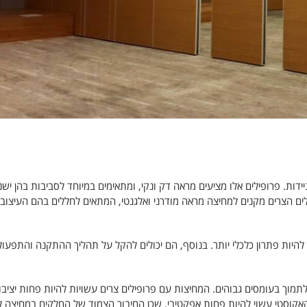
ידות. פרופילים אלו מציעים מראה דק ונקי, ומתאימים במיוחד לסביבות בהן ישנ
ים הצרים מקנים למחיצה מראה מודרני ואלגנטי, המתאים לחללים בהם העיצוב 
 להיות פתרון כלכלי יותר. בנוסף, הם יכולים להקל על תהליך ההתקנה והתפעו
מוך בעומסים גבוהים. המחיצות עם פרופילים צרים עשויות להיות פחות יציבו
 האקוסטי עשוי להיות פחות אפקטיבי, שכן החיבור הצמוד של החלקים במחיצה ל