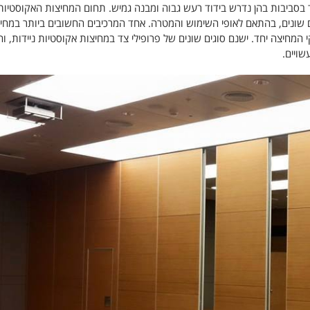
 בסביבות בהן נדרש בידוד רעש גבוה ומבנה גמיש. תחום המחיצות האקוסטיות
 שונים, בהתאם לאופי השימוש והמטרה. אחד המרכיבים החשובים ביותר במחי
חיצה יחד. ישנם סוגים שונים של פרופילי צד במחיצות אקוסטיות ניידות, וה
ויים.