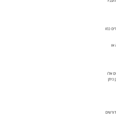
העביר
ים כמו
או
ם אלו
ניתן
דורשים