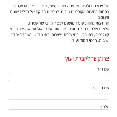
חב’ ש.א טכנולוגיות מתמחה מזה כעשור, בייצור וביצוע פרויקטים
בתחום מחיצות אקוסטיות ניידות, למטרות חלוקה של חללים שונים
ומגוונים.
המחיצות מהוות פתרון מושלם לניצול מירבי של שטחים.
חלוקת אולמות מכל הסוגים לאולמות משנה: אולמות ארועים, מרכזי
קונגרסים, בתי מלון, בתי כנסת ,ישיבות ובתי מדרש, משרדים/חדרי
ישיבות, מרכזי לימוד ועוד.
צרו קשר לקבלת יעוץ
שם מלא:
שם חברה:
טלפון: