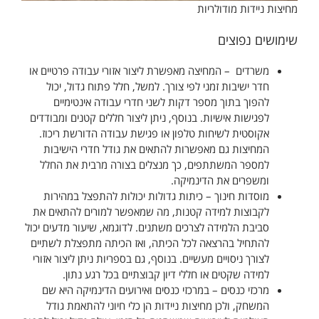
מחיצות ניידות מודולריות
שימושים נפוצים
משרדים – המחיצה מאפשרת ליצור אזורי עבודה פרטיים או
חדר ישיבות זמני לפי צורך. למשל, חלל פתוח גדול, יכול
להפוך בתוך מספר דקות לשני חדרי עבודה אינטימיים
לפגישות אישיות. בנוסף, ניתן ליצור חללים קטנים ומבודדים
אקוסטית לשיחות טלפון או פגישת עבודה הדורשת ריכוז.
המחיצות גם מאפשרות להתאים את גודל חדרי הישיבות
למספר המשתתפים, כך מנצלים בצורה מרבית את החלל
ומשפרים את הדינמיקה.
מוסדות חינוך – כיתות גדולות יכולות להתפצל במהירות
לקבוצות למידה קטנות, מה שמאפשר למורים להתאים את
סביבת הלמידה לצרכים משתנים. לדוגמא, שיעור מדעים יכול
להתחיל בהרצאה לכל הכיתה, ואז הכיתה מתפצלת לשתיים
לצורך ניסויים מעשיים. בנוסף, גם בספריות ניתן ליצור אזורי
למידה שקטים או חללי דיון קבוצתיים בכל רגע נתון.
מרכזי כנסים – במרכזי כנסים ואירועים הדינמיקה היא שם
המשחק, ולכן מחיצות ניידות הן כלי חיוני להתאמת גודל