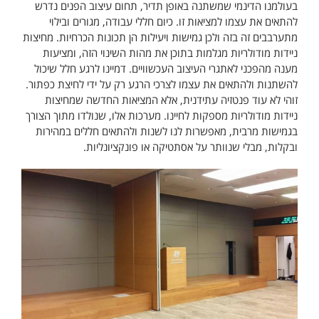
בעולמנו הדינמי שמשתנה באופן תדיר, תחום עיצוב הפנים נדרש
להתאים את עצמו למציאות זו. כיום חללי עבודה, מגורים ובילוי
מתערבבים זה בזה ולכן גמישות ויעילות הן תכונות הכרחיות. מחיצות
ניידות מודולריות מגלמות בתוכן את מהות השינוי הזה, ומציעות
מענה מהפכני לאתגרי העיצוב העכשוויים. דמיינו לרגע חלל שיכול
להשתנות ולהתאים את עצמו לצרכי הרגע רק על ידי לחיצת כפתור.
זוהי לא עוד פנטזיה עתידנית, אלא המציאות החדשה שמחיצות
ניידות מודולריות מספקות לחיינו. מערכות אלו, שנולדו מתוך הצורך
בגמישות מרבית, מאפשרות לנו לשנות ולהתאים חללים במהירות
ובקלות, מבלי שנוותר על אסתטיקה או פונקציונליות.