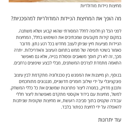
מחיצות ניידות מודולריות
מה הופך את המחיצות הניידות המודולריות למהפכניות?
לפני הכל הן חלופה לחלל המסורתי שהוא קבוע ושלא משתנה.
במקום קירות מקובעים שמכתיבים את השימוש בחלל, המחיצות
הניידות מציעות חיץ שניתן לעצב מחדש בכל רגע נתון. מדובר
כאמור בשינוי תפיסה של ממש בתחום העיצוב והאדריכלות. יתרה
מכך, זה לא רק חוסך משאבים ופסולת בנייה, אלא גם מאפשר
התאמה מתמדת לצרכים המשתנים, מבלי לבצע שיפוצים נרחבים.
בנוסף, הן מייצגות את המפגש בין טכנולוגיה מתקדמת לבין עיצוב
פונקציונלי על ידי שילוב חומרים חדשניים, מנגנונים מתוחכמים
ותכנון מדויק, במטרה ליצור פתרונות שמשנים את כל כללי המשחק.
למשל, מחיצות עם בידוד אקוסטי מתקדם מאפשרות ליצור חללי
עבודה שקטים בתוך סביבה רועשת, או מחיצות שקופות שניתנות
להאפלה על ידי לחיצת כפתור בלבד.
עוד יתרונות