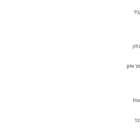
ביל
נתק
 איזון
עות
בר