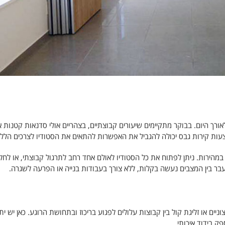
אורך היום. בבוקר מתקיימים שיעורים קבוצתיים, בצהריים אולי סדנאות קטנות א
עות קירות גבס יכולה להגביל את האפשרות להתאים את הסטודיו לצרכים הללו
הירות. ניתן לפתוח את כל הסטודיו לאולם אחד רחב לתרגול קבוצתי, או לחל
מעבר בין המצבים נעשה בקלות, ללא צורך בעבודות בנייה או הפרעה לשגרה.
ים או זליגת קול בין קבוצות עלולים לפגוע בריכוז ובתחושת הרוגע. כאן יש יתר
 בידוד איכותי.