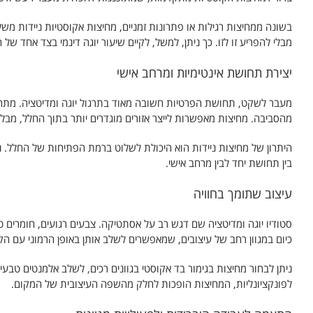
בשונה ממחיצות רגילות או פתרונות זמניים, מחיצות אקוסטיות ניידות מש
מבלי להפריע זו לזו. כך ניתן, למשל, לקיים שיעור יוגה דינמי בצד אחד ש
יצירת תחושת אינטימיות ומרחב אישי
מעבר לשקט, תחושת הפרטיות חשובה מאוד בתרגול יוגה ומדיטציה. מתרג
מהסביבה. מחיצות מאפשרות לייצר אזורים מוגדרים יותר בתוך החלל, מבלי
היתרון של מחיצות ניידות הוא היכולת לשלוט ברמת הפתיחות של החלל. נ
בין תחושת יחד לבין מרחב אישי.
עיצוב שתומך בחוויה
סטודיו יוגה ומדיטציה שם דגש רב על אסתטיקה. צבעים רגועים, חומרים ט
כיום במגוון רחב של עיצובים, שמאפשרים לשלב אותן באופן הרמוני עם הק
ניתן לבחור מחיצות בגימור בד אקוסטי בגוונים רכים, לשלב אלמנטים טב
לפונקציונליות, המחיצות הופכות לחלק מהשפה העיצובית של המקום.