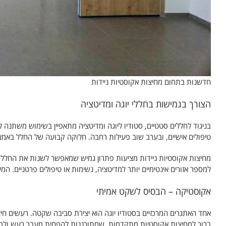
חדשנות בתחום מחיצות אקוסטיות ניידות
הצורך בגמישות בחללי יוגה ומדיטציה
בניגוד לחללים סטטיים, סטודיו ליוגה ומדיטציה מתאפיין בשימוש משתנה ל
טיפולים אישיים, ובערב שוב פעילות רחבה. חלוקה קבועה של החלל באמצ
מחיצות אקוסטיות ניידות מציעות פתרון גמיש שמאפשר לשנות את החלל במ
למספר אזורים אינטימיים יותר למדיטציה, נשימות או טיפולים פרטניים. ה
אקוסטיקה – הבסיס לשקט אמיתי
אחד האתגרים המרכזיים בסטודיו יוגה הוא יצירת סביבה שקטה. רעשים חיצוני
ברור למחיצות אקוסטיות מתקדמות, שמתוכננות להפחית מעבר רעש ולספק