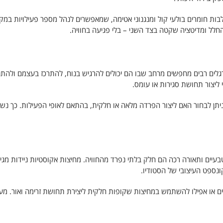
לבות חומרים בולעי קול ומנגנוני אטימה, שמאפשרים לנהל מספר פעילויות במק
ל החלל ומדיטציה שקטה בצד השני – בלי פגיעה בחוויה.
לים רבים מחפשים מרחב שבו הם יכולים להרגיש בנוח, להתרכז בעצמם ולהת
 ליצור תחושת סגירות או עומס.
יתן לבחור האם ליצור הפרדה מלאה או חלקית, בהתאם לאופי הפעילות. כך נשמר
בעיים ותאורה רכה הם חלק בלתי נפרד מהחוויה. מחיצות אקוסטיות ניידות מגי
ונספט העיצובי של הסטודיו.
עיים או אפילו להשתמש במחיצות שקופות חלקית ליצירת תחושת זרימה ואור. מע