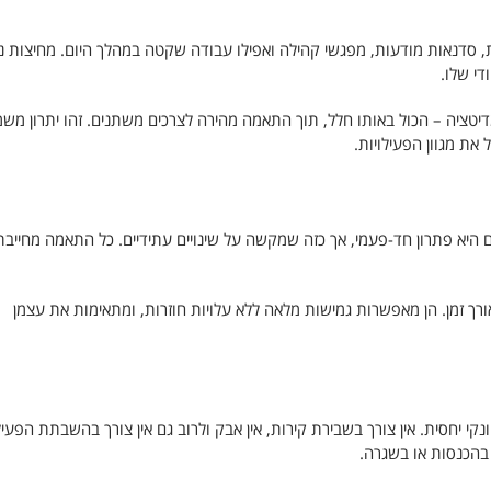
ות, סדנאות מודעות, מפגשי קהילה ואפילו עבודה שקטה במהלך היום. מחיצות ני
די שלו.
מדיטציה – הכול באותו חלל, תוך התאמה מהירה לצרכים משתנים. זהו יתרון משמ
את מגוון הפעילויות.
ם היא פתרון חד-פעמי, אך כזה שמקשה על שינויים עתידיים. כל התאמה מחייבת
ך זמן. הן מאפשרות גמישות מלאה ללא עלויות חוזרות, ומתאימות את עצמן
נקי יחסית. אין צורך בשבירת קירות, אין אבק ולרוב גם אין צורך בהשבתת הפעיל
 בהכנסות או בשגרה.