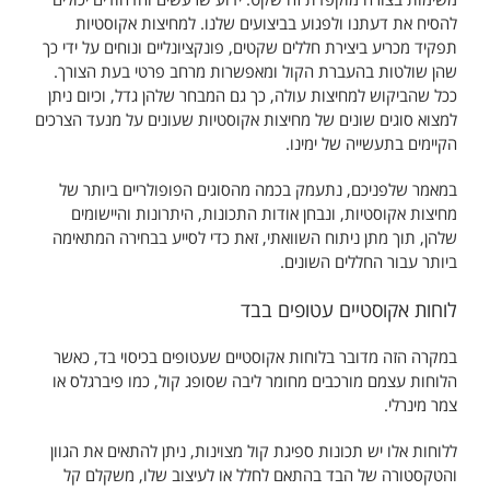
להסיח את דעתנו ולפגוע בביצועים שלנו. למחיצות אקוסטיות
תפקיד מכריע ביצירת חללים שקטים, פונקציונליים ונוחים על ידי כך
שהן שולטות בהעברת הקול ומאפשרות מרחב פרטי בעת הצורך.
ככל שהביקוש למחיצות עולה, כך גם המבחר שלהן גדל, וכיום ניתן
למצוא סוגים שונים של מחיצות אקוסטיות שעונים על מנעד הצרכים
הקיימים בתעשייה של ימינו.
במאמר שלפניכם, נתעמק בכמה מהסוגים הפופולריים ביותר של
מחיצות אקוסטיות, ונבחן אודות התכונות, היתרונות והיישומים
שלהן, תוך מתן ניתוח השוואתי, זאת כדי לסייע בבחירה המתאימה
ביותר עבור החללים השונים.
לוחות אקוסטיים עטופים בבד
במקרה הזה מדובר בלוחות אקוסטיים שעטופים בכיסוי בד, כאשר
הלוחות עצמם מורכבים מחומר ליבה שסופג קול, כמו פיברגלס או
צמר מינרלי.
ללוחות אלו יש תכונות ספיגת קול מצוינות, ניתן להתאים את הגוון
והטקסטורה של הבד בהתאם לחלל או לעיצוב שלו, משקלם קל