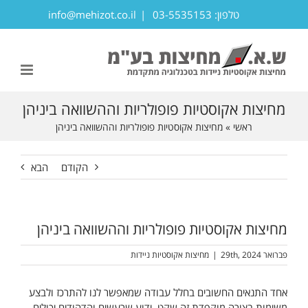
לג
טלפון: 03-5535153
|
info@mehizot.co.il
תוכן
פתח סרגל נגישות
מחיצות אקוסטיות פופולריות וההשוואה ביניהן
ראשי
»
מחיצות אקוסטיות פופולריות וההשוואה ביניהן
הקודם
הבא
מחיצות אקוסטיות פופולריות וההשוואה ביניהן
פברואר 29th, 2024
|
מחיצות אקוסטיות ניידות
אחד התנאים החשובים בחלל עבודה שמאפשר לנו להתרכז ולבצע
משימות בצורה מוקפדת זה שקט. ידוע שרעשים והדהודים יכולים