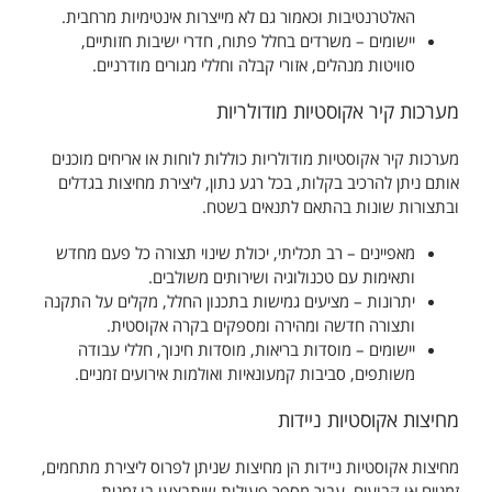
האלטרנטיבות וכאמור גם לא מייצרות אינטימיות מרחבית.
יישומים – משרדים בחלל פתוח, חדרי ישיבות חזותיים,
סוויטות מנהלים, אזורי קבלה וחללי מגורים מודרניים.
מערכות קיר אקוסטיות מודולריות
מערכות קיר אקוסטיות מודולריות כוללות לוחות או אריחים מוכנים
אותם ניתן להרכיב בקלות, בכל רגע נתון, ליצירת מחיצות בגדלים
ובתצורות שונות בהתאם לתנאים בשטח.
מאפיינים – רב תכליתי, יכולת שינוי תצורה כל פעם מחדש
ותאימות עם טכנולוגיה ושירותים משולבים.
יתרונות – מציעים גמישות בתכנון החלל, מקלים על התקנה
ותצורה חדשה ומהירה ומספקים בקרה אקוסטית.
יישומים – מוסדות בריאות, מוסדות חינוך, חללי עבודה
משותפים, סביבות קמעונאיות ואולמות אירועים זמניים.
מחיצות אקוסטיות ניידות
מחיצות אקוסטיות ניידות הן מחיצות שניתן לפרוס ליצירת מתחמים,
זמניים או קבועים, עבור מספר פעולות שיתבצעו בו זמנית.