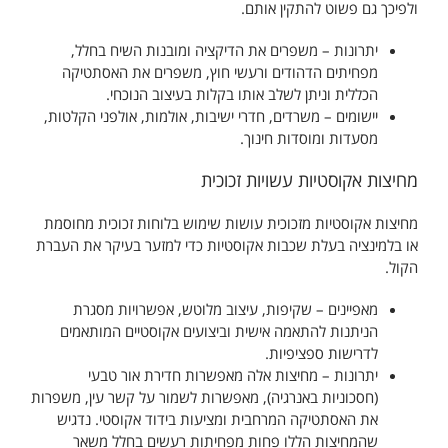
ולפיכך גם פשוט להתקין אותם.
יתרונות – משפרים את הדיקציה ומובנות השיח בחלל,
מפחיתים הדהודים ורעשי חוץ, משפרים את האסתטיקה
הכללית וניתן לשלב אותו בקלות בעיצוב הנוכחי.
יישומים – משרדים, חדרי ישיבות, אולמות, אולפני הקלטות,
מסעדות ומוסדות חינוך.
מחיצות אקוסטיות עשויות זכוכית
מחיצות אקוסטיות מזכוכית עושות שימוש בלוחות זכוכית מחוסמת
או בלמינציה בעלת שכבות אקוסטיות כדי למזער בעיקר את העברת
הקול.
מאפיינים – שקיפות, עיצוב מלוטש, אפשרויות מסגרת
הניתנות להתאמה אישית וביצועים אקוסטיים המותאמים
לדרישות ספציפיות.
יתרונות – מחיצות אלה מאפשרות חדירת אור טבעי
(חסכוניות באנרגיה), מאפשרות לשמור על קשר עין, משפרות
את האסתטיקה המרחבית ומציעות בידוד אקוסטי. נדגיש
שהמחיצות הללו פחות מפחיתות רעשים בחלל משאר