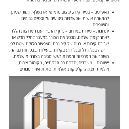
מאפיינים – בנייה קלה, עיצוב מתקפל או נשלף, גימור שניתן
להתאמה אישית ואפשרויות ביצועים אקוסטיים גבוהים
ומשופרים.
יתרונות – ניידות במרחב – ניתן להתנייד עם המחיצות הללו
לאחר קיפול שלהם. מבטל את הצורך במעבר לחלל חדש או
שבירת קירות או בניה של קיר גבס. מאפשר חלוקת שטח לפי
דרישה בכל גודל ובכל רגע בקלות, ביעילות ובבטיחות גבוהה.
משפר את הפרטיות ומפחית רעשי סביבה בצורה מושלמת.
יישומים – משרדים, חדרים רב תכליתיים, מקומות אירוח,
אולמות תצוגה, קליניקות, אולמות, כיתות ואזורי מגורים.