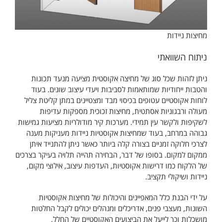
מחיצות ניידות
ניתוח השוואתי
ניתן לזהות שכל סוג של מחיצה אקוסטית מציעה מנעד תכונות
והטבות ייחודיות שמותאמות לסביבות ויעדי עיצוב שונים. בעוד
לוחות אקוסטיים עטופים בכיסוי מבד ומצטיינים במתן קליטת צליל
מעולה ורבגוניות אסתטית, מחיצות זכוכית מספקות עדיפות
לשקיפות ולקשר עין תמידי. מערכות קיר מודולריות מציעות גמישות
גבוהה במרחב, בעוד שמחיצות אקוסטיות ניידות מעניקות מענה
לצרכי חלוקה זמניים בצורה קלה ביותר כאשר ניתן להתנייד איתן
ממקום למקום. בסופו של דבר, הבחירה תהייה תלויה בעיקר בצרכים
של הלקוח כמו דרישות אקוסטיות, העדפות עיצוב, אילוצי מקום,
ניידות ושיקולי תקציב.
על ידי הבנת כלל המאפיינים והיכולות של מחיצות אקוסטיות
השונות, מעצבי פנים, אדריכלים ומנהלים יכולים לקבל החלטות
מושכלות וכך לייעל את הביצועים האקוסטיים של החלל,