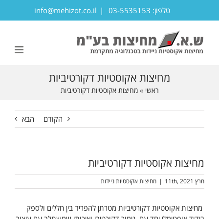
לג
טלפון: 03-5535153
|
info@mehizot.co.il
תוכן
פתח סרגל נגישות
מחיצות אקוסטיות דקורטיביות
ראשי
»
מחיצות אקוסטיות דקורטיביות
הקודם
הבא
מחיצות אקוסטיות דקורטיביות
מרץ 11th, 2021
|
מחיצות אקוסטיות ניידות
מחיצות אקוסטיות דקורטיביות מטרתן להפריד בין חללים ולספק
בידוד אופטימלי יחד עם גימור דקורטיבי ואיכותי שמשתלב עם עיצוב