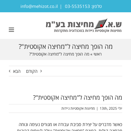
לג
טלפון: 03-5535153
|
info@mehizot.co.il
תוכן
פתח סרגל נגישות
מה הופך מחיצה ל"מחיצה אקוסטית"?
ראשי
»
מה הופך מחיצה ל”מחיצה אקוסטית”?
הקודם
הבא
מה הופך מחיצה ל"מחיצה אקוסטית"?
יולי 13th, 2025
|
מחיצות אקוסטיות ניידות
כאשר מדברים על יצירת סביבת עבודה או מגורים נעימה ונוחה
מבחינה קולית, המונח "מחיצה אקוסטית" עולה לעיתים קרובות.