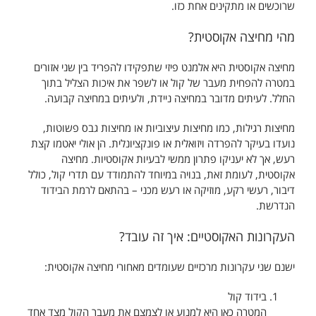
שרוכשים או מתקינים אחת כזו.
מהי מחיצה אקוסטית?
מחיצה אקוסטית היא אלמנט פיזי שתפקידו להפריד בין שני אזורים
במטרה להפחית מעבר של קול או לשפר את איכות הצליל בתוך
החלל. לעיתים מדובר במחיצה ניידת, ולעיתים במחיצה קבועה.
מחיצות רגילות, כמו מחיצות עיצוביות או מחיצות גבס פשוטות,
נועדו בעיקר להפרדה ויזואלית או פונקציונלית. הן אולי יאטמו קצת
רעש, אך לא יעניקו פתרון ממשי לבעיות אקוסטיות. מחיצה
אקוסטית, לעומת זאת, בנויה במיוחד להתמודד עם תדרי קול, כולל
דיבור, רעשי רקע, מוזיקה או רעש מכני – בהתאם לרמת הבידוד
הנדרשת.
העקרונות האקוסטיים: איך זה עובד?
ישנם שני עקרונות מרכזיים שעומדים מאחורי מחיצה אקוסטית:
בידוד קול
המטרה כאן היא למנוע או לצמצם את מעבר הקול מצד אחד