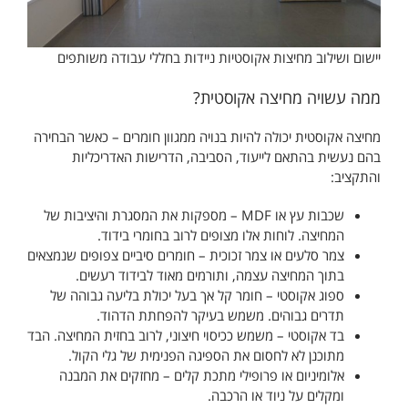
יישום ושילוב מחיצות אקוסטיות ניידות בחללי עבודה משותפים
ממה עשויה מחיצה אקוסטית?
מחיצה אקוסטית יכולה להיות בנויה ממגוון חומרים – כאשר הבחירה
בהם נעשית בהתאם לייעוד, הסביבה, הדרישות האדריכליות
והתקציב:
שכבות עץ או MDF – מספקות את המסגרת והיציבות של
המחיצה. לוחות אלו מצופים לרוב בחומרי בידוד.
צמר סלעים או צמר זכוכית – חומרים סיביים צפופים שנמצאים
בתוך המחיצה עצמה, ותורמים מאוד לבידוד רעשים.
ספוג אקוסטי – חומר קל אך בעל יכולת בליעה גבוהה של
תדרים גבוהים. משמש בעיקר להפחתת הדהוד.
בד אקוסטי – משמש ככיסוי חיצוני, לרוב בחזית המחיצה. הבד
מתוכנן לא לחסום את הספיגה הפנימית של גלי הקול.
אלומיניום או פרופילי מתכת קלים – מחזקים את המבנה
ומקלים על ניוד או הרכבה.