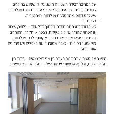
של המחיצה לצידה השני. זה מושג על ידי שימוש בחומרים
צפופים וכבדים שמונעים מגלי הקול לעבור דרכם, כמו לוחות
עץ, גבס דחוס, צמר סלעים או לוחות צמר זכוכית.
בליעת קול
כאן מדובר בהפחתת ההדהוד בתוך חלל אחד – כלומר, עיכוב
או הפחתת החזר גלי קול מקירות, רצפה או תקרה. החומרים
כאן יהיו ספוגיים או סיביים, כמו בד אקוסטי, לבד, או לוחות
פוליאסטר צפופים – כאלה שסופגים את הצלילים ולא מחזירים
אותם לחלל.
מחיצה אקוסטית יעילה לרוב תשלב בין שני האלמנטים – בידוד בין
חללים שונים, ובליעה פנימית לשיפור הצליל בחלל שבו היא נמצאת.