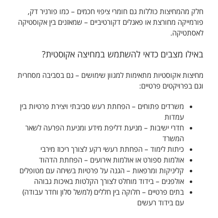
חלק מהמחיצות כוללות גם חומרי ציפוי חכמים – כמו פורניר דק,
פורמייקה מחורצת או פאנלים דקורטיביים – שמאזנים בין אקוסטיקה
לאסתטיקה.
באילו מצבים כדאי להשתמש במחיצה אקוסטית?
מחיצות אקוסטיות מתאימות למגוון שימושים – גם בסביבה מסחרית
וגם בפרויקטים פרטיים:
משרדים פתוחים – הפחתת רעש סביבתי ויצירת פרטיות בין
עמדות
חדרי ישיבות – מניעת דליפת מידע ומניעת הפרעה לשאר
המשרד
כיתות לימוד – הפחתת רעשי רקע לצורך ריכוז מירבי
אולמות ספורט או אולמות אירועים – הפחתת הדהוד
קליניקות ומרפאות – הגנה על פרטיות בשיחה עם מטופלים
אולפנים – בידוד מוחלט לצורך הקלטות באיכות גבוהה
בתים פרטיים – חלוקה בין חללים (למשל סלון וחדר עבודה)
עם בידוד רעשים