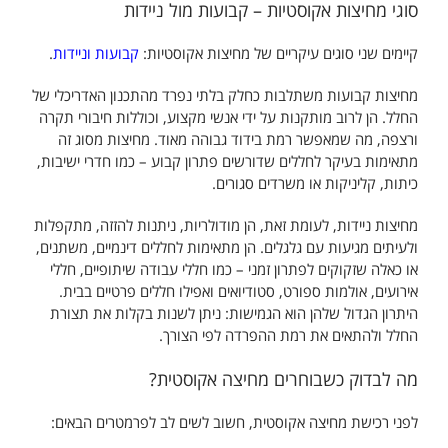
סוגי מחיצות אקוסטיות – קבועות מול ניידות
קיימים שני סוגים עיקריים של מחיצות אקוסטיות:
קבועות וניידות
.
מחיצות קבועות משתלבות כחלק בלתי נפרד מהתכנון האדריכלי של
החלל. הן לרוב מותקנות על ידי אנשי מקצוע, וכוללות חיבורי תקרה
ורצפה, מה שמאפשר רמת בידוד גבוהה מאוד. מחיצות מסוג זה
מתאימות בעיקר לחללים שדורשים פתרון קבוע – כמו חדרי ישיבות,
כיתות, קליניקות או משרדים סגורים.
מחיצות ניידות, לעומת זאת, הן מודולריות, ניתנות להזזה, מתקפלות
ולעיתים מגיעות עם גלגלים. הן מתאימות לחללים דינמיים, משתנים,
או כאלה שזקוקים לפתרון זמני – כמו חללי עבודה שיתופיים, חללי
אירועים, אולמות ספורט, סטודיואים ואפילו חללים פרטיים בבית.
היתרון הגדול שלהן הוא הגמישות: ניתן לשנות בקלות את תצורת
החלל ולהתאים את רמת ההפרדה לפי הצורך.
מה לבדוק כשבוחרים מחיצה אקוסטית?
לפני רכישת מחיצה אקוסטית, חשוב לשים לב לפרמטרים הבאים: