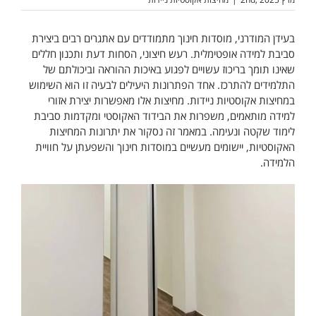
בעידן המודרני, מוסדות חינוך מתמודדים עם אתגרים רבים ביצירת
סביבת למידה אופטימלית. רעש חיצוני, הסחות דעת ותכנון חללים
שאינו תומך בריכוז עשויים לפגוע באיכות ההוראה וביכולתם של
התלמידים להתרכז. אחד הפתרונות היעילים לבעיה זו הוא השימוש
במחיצות אקוסטיות ניידות. מחיצות אלו מאפשרות יצירת אזורי
למידה מותאמים, משפרות את הבידוד האקוסטי ומקדמות סביבת
לימוד שקטה ונעימה. במאמר זה נסקור את יתרונות המחיצות
האקוסטיות, יישומים מעשיים במוסדות חינוך והשפעתן על חוויית
הלמידה.