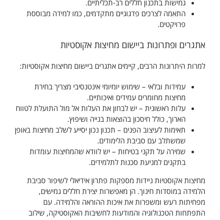
גמישות בתכנון חללים רב-תכליתיים.
התאמה לצרכים פדגוגיים מתקדמים, כמו למידה מבוססת
פרויקטים.
אתגרים ופתרונות ביישום מחיצות אקוסטיות
למרות היתרונות הרבים, קיימים אתגרים ביישום מחיצות אקוסטיות:
עמידות ובלאי – שימוש יומיומי אינטנסיבי מצריך בחירת
מחיצות מחומרים עמידים ואיכותיים.
עלות ראשונית – יש לבחון את העלות אל מול התועלת לטווח
הארוך, כולל חיסכון בהוצאות בנייה ושיפוץ.
תאימות לעיצוב הפנים – תכנון נכון יסייע לשלב מחיצות באופן
שמשתלב עם סביבת הלימודים.
שמירה על תקני בטיחות – יש לוודא שהמחיצות עומדות
בתקנים למניעת סכנות לתלמידים.
מחיצות אקוסטיות ניידות מספקות פתרון אידיאלי לשיפור סביבת
הלמידה במוסדות חינוך. הן מאפשרות יצירת חללים גמישים,
מפחיתות רעש ומשפרות את איכות ההוראה והלמידה. עם
התפתחות הטכנולוגיה והמודעות לחשיבות האקוסטיקה, שילוב