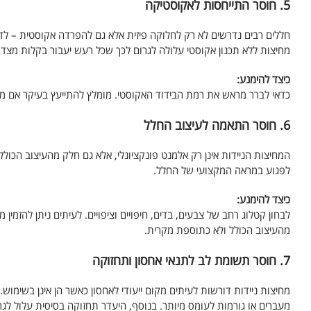
5. חוסר התייחסות לאקוסטיקה
חללים רבים נדרשים לא רק לחלוקה פיזית אלא גם להפרדה אקוסטית – ל
מחיצות ללא תכנון אקוסטי עלולה לגרום לכך שכל רעש יעבור בקלות מצד
כיצד להימנע:
כדאי לברר מראש את רמת הבידוד האקוסטי. מומלץ להתייעץ בעיקר אם מד
6. חוסר התאמה לעיצוב החלל
המחיצות הניידות אינן רק אלמנט פונקציונלי, אלא גם חלק מהעיצוב הכול
לפגוע במראה המקצועי של החלל.
כיצד להימנע:
לבחון קטלוג רחב של צבעים, בדים, חיפויים וציפויים. לעיתים ניתן להזמ
מהעיצוב הכולל ולא כתוספת מקרית.
7. חוסר תשומת לב לתנאי אחסון ותחזוקה
מחיצות ניידות דורשות לעיתים מקום ייעודי לאחסון כאשר הן אינן בשימו
מעברים או גורמות לעומס מיותר. בנוסף, היעדר תחזוקה בסיסית עלול לגרו