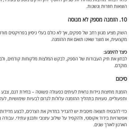
הוצאות חוזרות ונשנות.
10. הזמנה מספק לא מנוסה
השוק מציע מגוון רחב של ספקים, אך לא כולם בעלי ניסיון בפרויקטים מו
מקצועית, או מוצר שאינו תואם את ההזמנה.
כיצד להימנע:
לבחון את תיק העבודות של הספק, לבקש המלצות מלקוחות קודמים, ולבדו
מוקדם.
סיכום
הזמנת מחיצות ניידות נראית לעיתים כפעולה פשוטה – בחירת דגם, צבע ו
ותפעוליים. טעויות בתהליך ההזמנה עלולות לגרום לבעיות שימושיות, לעלוי
כדי להבטיח תוצאה מיטבית יש להגדיר במדויק את הצרכים, לבצע מדידות 
אפשרויות בידוד אקוסטי, ולהקפיד על שילוב עיצובי ותכנון עתידי. עבו
הארגון לאורך שנים.