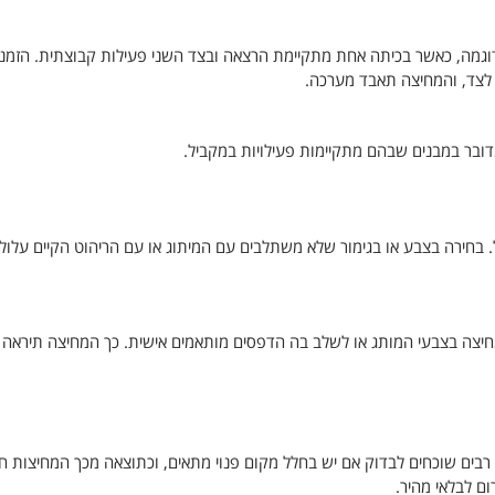
דוגמה, כאשר בכיתה אחת מתקיימת הרצאה ובצד השני פעילות קבוצתית. הזמנ
 לצד, והמחיצה תאבד מערכה.
ובר במבנים שבהם מתקיימות פעילויות במקביל.
ל. בחירה בצבע או בגימור שלא משתלבים עם המיתוג או עם הריהוט הקיים עלול
ין מחיצה בצבעי המותג או לשלב בה הדפסים מותאמים אישית. כך המחיצה תיראה
ש. רבים שוכחים לבדוק אם יש בחלל מקום פנוי מתאים, וכתוצאה מכך המחיצות ח
ם לבלאי מהיר.