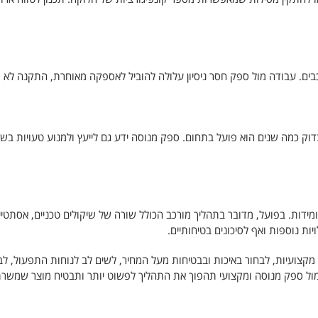
רכבים. עבודה מול ספק חסר ניסיון עלולה להוביל לאספקה מאוחרת, התקנה לא
ק כמה שנים הוא פועל בתחום. ספק מנוסה ידע גם לייעץ ולמנוע טעויות בש
מידות. בפועל, מדובר בתהליך מורכב הכולל שורה של שיקולים טכניים, אסתטיי
ות נוספות ואף לסיכונים בטיחותיים.
מקצועיות, לבחור באיכות ובבטיחות מעל המחיר, לשים לב לנוחות התפעול, לב
דה מול ספק מנוסה ומקצועי תהפוך את התהליך לפשוט יותר ותבטיח מוצר שמשר