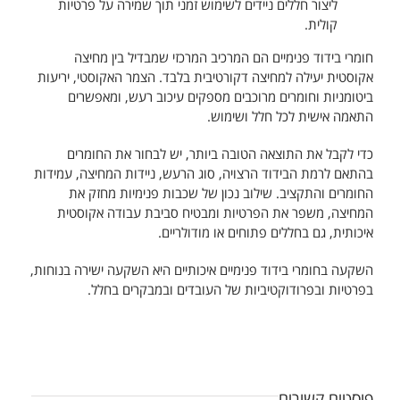
ליצור חללים ניידים לשימוש זמני תוך שמירה על פרטיות
קולית.
חומרי בידוד פנימיים הם המרכיב המרכזי שמבדיל בין מחיצה
אקוסטית יעילה למחיצה דקורטיבית בלבד. הצמר האקוסטי, יריעות
ביטומניות וחומרים מרוכבים מספקים עיכוב רעש, ומאפשרים
התאמה אישית לכל חלל ושימוש.
כדי לקבל את התוצאה הטובה ביותר, יש לבחור את החומרים
בהתאם לרמת הבידוד הרצויה, סוג הרעש, ניידות המחיצה, עמידות
החומרים והתקציב. שילוב נכון של שכבות פנימיות מחזק את
המחיצה, משפר את הפרטיות ומבטיח סביבת עבודה אקוסטית
איכותית, גם בחללים פתוחים או מודולריים.
השקעה בחומרי בידוד פנימיים איכותיים היא השקעה ישירה בנוחות,
בפרטיות ובפרודוקטיביות של העובדים ובמבקרים בחלל.
פוסטים קשורים