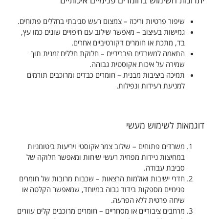
יתרונות השימוש בחומרים פנימיים איכותיים
שיפור פרטיות וריכוז – צמצום רעש סביבתי בחללים פתוחים.
גמישות בעיצוב – מאפשר שילוב עם חיפויים שונים כמו עץ,
בד, מתכת או חומרים דקורטיביים אחרים.
התאמה למשרדים היברידיים – חלוקת חללים זמנית תוך
שמירה על איכות אקוסטית גבוהה.
תמיכה ביציבות מבנית – חומרים כבדים ומרוכבים תורמים
למניעת רעידות ונפילות.
דוגמאות לשימוש מעשי
משרדים פתוחים – שילוב צמר אקוסטי ויריעות ביטומניות
במחיצות ניידות מפחית רעשי שיחות ומאפשר חלוקה של
סביבת עבודה.
חדרי ישיבות ואולמות הרצאות – שכבות מרובות של חומרים
פנימיים מספקות בידוד גבוה במיוחד, שמאפשר הקלטה או
שיחה פרטית ללא הפרעה.
מרחבים ציבוריים או מסחריים – חומרים מרוכבים קלים עוזרים