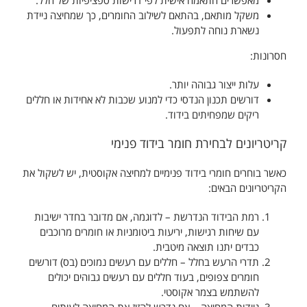
מאפשרים התאמה אישית לפי דרישות ספציפיות של חלל.
משקל מותאם, בהתאם לשילוב החומרים, כך שמחיצה ניידת
נשארת נוחה לתפעול.
חסרונות:
עלות ייצור גבוהה יותר.
דורשים תכנון הנדסי כדי למנוע שכבות לא אחידות או חללים
ריקים שמפחיתים בידוד.
קריטריונים לבחירת חומר בידוד פנימי
כאשר בוחרים חומרי בידוד פנימיים למחיצה אקוסטית, יש לשקול את
הקריטריונים הבאים:
רמת הבידוד הנדרשת – לדוגמה, אם מדובר בחדר ישיבות
עם שיחות רגישות, יריעות ביטומניות או חומרים מרוכבים
כבדים יתנו תוצאה מיטבית.
תדרי הרעש בחלל – חללים עם רעשים נמוכים (בס) דורשים
חומרים צפופים, בעוד חללים עם רעשים גבוהים יכולים
להשתמש בצמר אקוסטי.