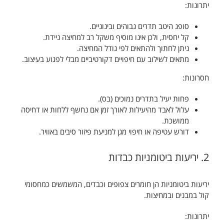
יתרונות:
סופג היטב תדרים גבוהים ובינוניים.
קל יחסית, ולכן אינו מוסיף משקל רב למחיצה ניידת.
ניתן לחתוך ולהתאים לפי גודל המחיצה.
מתאים לשילוב עם חיפויים דקורטיביים מבלי לפגוע בעיצוב.
חסרונות:
פחות יעיל בתדרים נמוכים (בס).
עלול לאבד מהיעילות לאורך זמן אם נחשף ללחות או דחיסה
ממושכת.
דורש עטיפה או חיפוי מגן למניעת פיזור סיבים באוויר.
2. יריעות ביטומניות כבדות
יריעות ביטומניות הן חומרים צפופים וכבדים, המשמשים כמחסומי
קול במבנים ובמחיצות.
יתרונות: