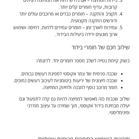
ניידות המחיצה – אם נדרש להזיז את המחיצה לעיתים
קרובות, עדיף חומרים קלים יותר.
תקציב והתקנה – חומרים כבדים או מרוכבים עולים יותר
ודורשים התקנה מקצועית.
עמידות לאורך זמן – חומרים עמידים ללחות, דחיסה ושימוש
ארוך מונעים ירידה ביעילות הבידוד.
שילוב חכם של חומרי בידוד
בשוק קיימת נטייה לשלב מספר חומרים יחד. לדוגמה:
שכבה פנימית של צמר אקוסטי לספיגת רעשים גבוהים.
שכבה חיצונית של יריעות ביטומניות לעיכוב רעשים נמוכים.
חומר מרוכב נוסף למבנה ולחיזוק המחיצה.
שילוב שכבות כזה מאפשר למחיצה להיות גם קלה לתפעול וגם
יעילה מבחינת בידוד אקוסטי, תוך שמירה על עיצוב מודרני
ומינימליסטי.