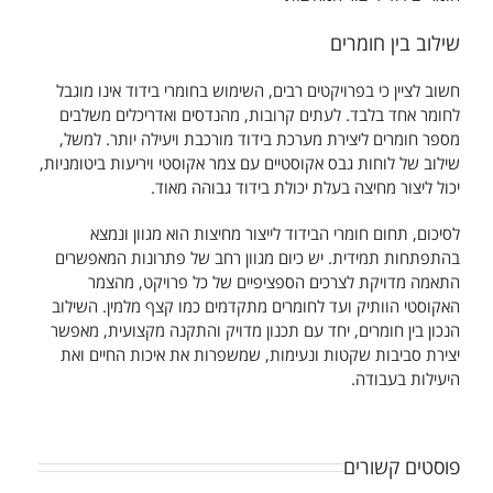
שילוב בין חומרים
חשוב לציין כי בפרויקטים רבים, השימוש בחומרי בידוד אינו מוגבל
לחומר אחד בלבד. לעתים קרובות, מהנדסים ואדריכלים משלבים
מספר חומרים ליצירת מערכת בידוד מורכבת ויעילה יותר. למשל,
שילוב של לוחות גבס אקוסטיים עם צמר אקוסטי ויריעות ביטומניות,
יכול ליצור מחיצה בעלת יכולת בידוד גבוהה מאוד.
לסיכום, תחום חומרי הבידוד לייצור מחיצות הוא מגוון ונמצא
בהתפתחות תמידית. יש כיום מגוון רחב של פתרונות המאפשרים
התאמה מדויקת לצרכים הספציפיים של כל פרויקט, מהצמר
האקוסטי הוותיק ועד לחומרים מתקדמים כמו קצף מלמין. השילוב
הנכון בין חומרים, יחד עם תכנון מדויק והתקנה מקצועית, מאפשר
יצירת סביבות שקטות ונעימות, שמשפרות את איכות החיים ואת
היעילות בעבודה.
פוסטים קשורים