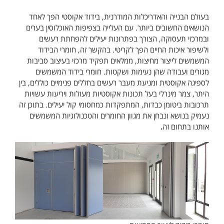
בעולם הבנייה והאדריכלות המודרנית, בידוד אקוסטי הפך לאחד
הנושאים החשובים ביותר. עם העלייה בצפיפות האוכלוסין בערים
ובמרכזי תעסוקה, הצורך בפתרונות יעילים להפחתת רעשים
ולשיפור איכות החיים הפך לקריטי. בהקשר זה, חומרי הבידוד
המשמשים לייצור מחיצות, ממלאים תפקיד מרכזי בעיצוב סביבות
מגורים ועבודה שהן נעימות ושקטות. חומרי בידוד המשמשים
לספיגה אקוסטית ומניעת מעבר רעשים בחללים פנימיים כוללים, בין
היתר, צמר מינרלי בעל תכונות אקוסטיות מעולות ויריעות עשויות
תרכובות ביטומן כבדות, המתפקדות כמחסומי קול יעילים. בתוכן זה
נעמיק בנושא ונבחן את מגוון החומרים והטכנולוגיות המשמשים
אותנו בתחום זה
.