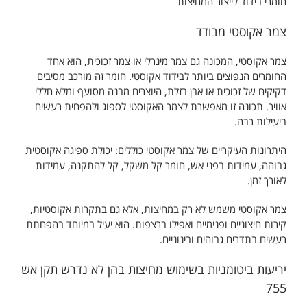
חומרי בידוד לייצור המחיצות
צמר אקוסטי מבודד
צמר אקוסטי, המכונה גם צמר מינרלי או צמר זכוכית, הוא אחד
החומרים הנפוצים ביותר לבידוד אקוסטי. חומר זה מורכב מסיבים
דקיקים של זכוכית או אבן בזלת, היוצרים מבנה מסועף ומלא חללי
אוויר. תכונה זו מאפשרת לצמר האקוסטי לספוג ולהפחית רעשים
ביעילות רבה.
היתרונות העיקריים של צמר אקוסטי כוללים: יכולת ספיגה אקוסטית
גבוהה, עמידות בפני אש, חומר קל משקל, קל להתקנה, עמידות
לאורך זמן.
צמר אקוסטי משמש לא רק במחיצות, אלא גם בתקרות אקוסטיות,
קירות חיצוניים ופנימיים ואפילו ברצפות. הוא יעיל במיוחד בהפחתת
רעשים בתדרים גבוהים ובינוניים.
יריעות ביטומניות בשימוש מחיצות בהן לא נדרש תקן אש
755