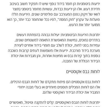
יריעות ביטומניות הן חומר בידוד נוסף שיש לו תפקיד חשוב בעיכוב
חדירת רעש. אלו הן יריעות כבדות, עשויות מחומר ביטומני (תוצר
לוואי של זיקוק נפט) המעורבב עם פולימרים שונים. היריעות הללו
פועלות על עקרון "חוק המסה", לפיו ככל שהחומר כבד יותר, כך הוא
ממזער יותר את הרעש.
יתרונות היריעות הביטומניות: יעילות גבוהה בהפחתת רעשים
בתדרים נמוכים, גמישות המאפשרת התאמה למשטחים שונים,
עמידות בפני לחות, יכולת לשלב עם חומרי בידוד אחרים ליצירת
מערכת בידוד מורכבת. יריעות אלו משמשות לעתים קרובות כשכבה
נוספת בתוך קירות גבס או מחיצות אחרות, והן מגבירות את יכולת
הבידוד הכוללת של המבנה.
לוחות גבס אקוסטיים
לוחות גבס אקוסטיים הם פיתוח מתקדם של לוחות הגבס הרגילים.
אלו הם לוחות המכילים תוספים מיוחדים או בעלי מבנה ייחודי
המגביר את יכולת הבידוד האקוסטי שלהם.
יתרונות לוחות הגבס האקוסטיים: קלים להתקנה וטיפול, מאפשרים