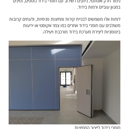
גימור חלק ואסתטי, ניתנים לשילוב עם חומרי בידוד נוספים, זמינים
במגוון עוביים ורמות בידוד.
לוחות אלו משמשים לבניית קירות ומחיצות פנימיות, ולעתים קרובות
משולבים עם חומרי בידוד אחרים כמו צמר אקוסטי או יריעות
ביטומניות ליצירת מערכת בידוד מורכבת ויעילה.
חומרי בידוד לייצור המחיצות