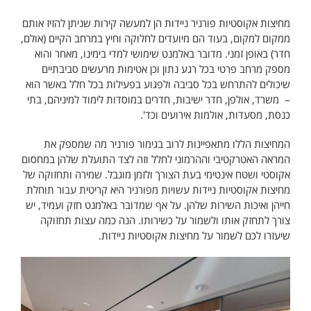
מחיצות אקוסטיות פורניר ניידות הן למעשה קירות שניתן להזיז אותם
ממקום למקום, בעוד הם מיועדים לחלוקה וחיץ במרחב הקיים (אולם,
חדר) באופן זמני. מדובר באלמנט שימושי למדי בימינו, מאחר והוא
מספק מרחב פרטי בכל רגע נתון וכן אטימות מרעשים סביבתיים
שיכולים להתרחש בכל סביבה ולפגוע בפעילות בכל חלל באשר הוא
– משרד, אולפן, חדר ישיבות, חדרים במוסדות לימוד למיניהם, בתי
כנסת, מסעדות, אולמות אירועים וכד'.
המחיצות הללו מתאפיינות לרוב בגימור פורניר מה שמספק את
המראה האטרקטיבי וההרמוני לחלל וזה לצד התועלת שלהן במחסום
אקוסטי ושטח אינטימי בעת הצורך ולזמן מוגבל. שמירה ותחזוקה של
מחיצות אקוסטיות ניידות עשויות מפורניר היא קריטית עבור תוחלת
חייהן ואיכות השירות שלהן. על אף שמדובר באלמנט חזק ועמיד, יש
צורך לתחזק אותו ולשמור על כשירותו. הנה כמה עצות תחזוקה
שיעזרו לכם לשמור על מחיצות אקוסטיות ניידות.