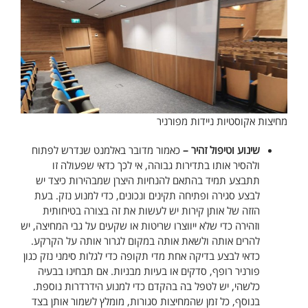
מחיצות אקוסטיות ניידות מפורניר
שינוע וטיפול זהיר –
כאמור מדובר באלמנט שנדרש לפתוח
ולהסיר אותו בתדירות גבוהה, אי לכך כדאי שפעולה זו
תתבצע תמיד בהתאם להנחיות היצרן שמבהירות כיצד יש
לבצע סגירה ופתיחה תקינים ונכונים, כדי למנוע נזק. בעת
הזזה של אותן קירות יש לעשות את זה בצורה בטיחותית
וזהירה כדי שלא ייווצרו שריטות או שקעים על גבי המחיצה, יש
להרים אותה ולשאת אותה במקום לגרור אותה על הקרקע.
כדאי לבצע בדיקה אחת מדי תקופה כדי לגלות סימני נזק כגון
פורניר רופף, סדקים או בעיות מבניות. אם תבחינו בבעיה
כלשהי, יש לטפל בה בהקדם כדי למנוע הידרדרות נוספת.
בנוסף, כל זמן שהמחיצות סגורות, מומלץ לשמור אותן בצד